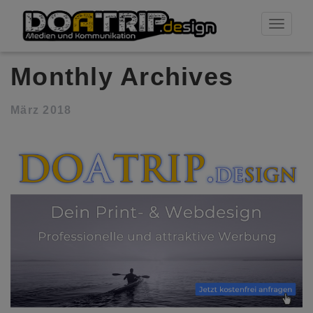
Toggle
navigati
Monthly Archives
März 2018