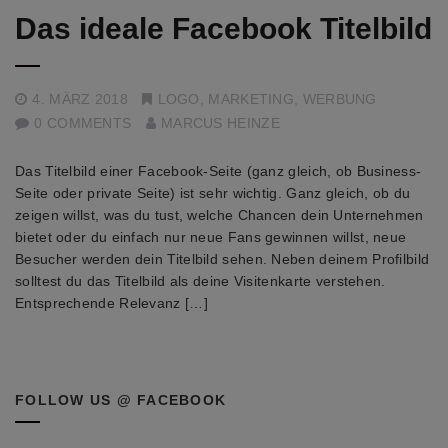
Das ideale Facebook Titelbild
4. MÄRZ 2018
LOGO
,
MARKETING
,
WERBUNG
0 COMMENTS
MARCUS HEINZE
Das Titelbild einer Facebook-Seite (ganz gleich, ob Business-
Seite oder private Seite) ist sehr wichtig. Ganz gleich, ob du
zeigen willst, was du tust, welche Chancen dein Unternehmen
bietet oder du einfach nur neue Fans gewinnen willst, neue
Besucher werden dein Titelbild sehen. Neben deinem Profilbild
solltest du das Titelbild als deine Visitenkarte verstehen.
Entsprechende Relevanz […]
FOLLOW US @ FACEBOOK