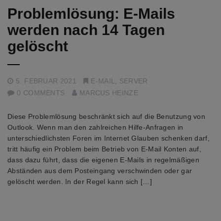
Problemlösung: E-Mails
werden nach 14 Tagen
gelöscht
5. FEBRUAR 2021
E-MAIL
,
SERVER
0 COMMENTS
MARCUS HEINZE
Diese Problemlösung beschränkt sich auf die Benutzung von
Outlook. Wenn man den zahlreichen Hilfe-Anfragen in
unterschiedlichsten Foren im Internet Glauben schenken darf,
tritt häufig ein Problem beim Betrieb von E-Mail Konten auf,
dass dazu führt, dass die eigenen E-Mails in regelmäßigen
Abständen aus dem Posteingang verschwinden oder gar
gelöscht werden. In der Regel kann sich […]