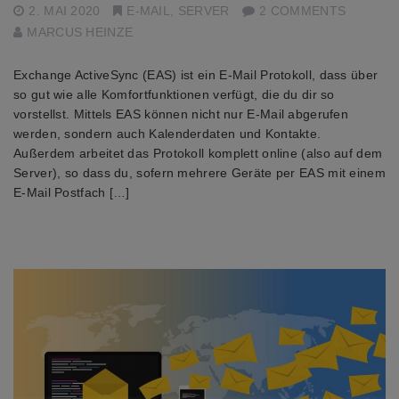
2. MAI 2020
E-MAIL
,
SERVER
2 COMMENTS
MARCUS HEINZE
Exchange ActiveSync (EAS) ist ein E-Mail Protokoll, dass über
so gut wie alle Komfortfunktionen verfügt, die du dir so
vorstellst. Mittels EAS können nicht nur E-Mail abgerufen
werden, sondern auch Kalenderdaten und Kontakte.
Außerdem arbeitet das Protokoll komplett online (also auf dem
Server), so dass du, sofern mehrere Geräte per EAS mit einem
E-Mail Postfach […]