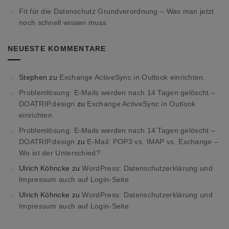
Fit für die Datenschutz Grundverordnung – Was man jetzt
noch schnell wissen muss
NEUESTE KOMMENTARE
Stephen
zu
Exchange ActiveSync in Outlook einrichten.
Problemlösung: E-Mails werden nach 14 Tagen gelöscht –
DOATRIP.design
zu
Exchange ActiveSync in Outlook
einrichten.
Problemlösung: E-Mails werden nach 14 Tagen gelöscht –
DOATRIP.design
zu
E-Mail: POP3 vs. IMAP vs. Exchange –
Wo ist der Unterschied?
Ulrich Köhncke
zu
WordPress: Datenschutzerklärung und
Impressum auch auf Login-Seite
Ulrich Köhncke
zu
WordPress: Datenschutzerklärung und
Impressum auch auf Login-Seite