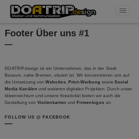
Toggle
navigati
Footer Über uns #1
ÜBER UNS
DOATRIP.design ist ein Unternehmen, das in der Stadt
Bassum, nahe Bremen, situiert ist. Wir konzentrieren uns auf
die Umsetzung von
Websites
,
Print-Werbung
sowie
Social
Media Kanälen
und weiteren digitalen Projekten. Durch unser
Ideenreichtum und unsere Kreativität bieten wir auch die
Gestaltung von
Visitenkarten
und
Firmenlogos
an.
FOLLOW US @ FACEBOOK