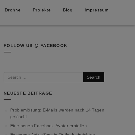
Drohne
Projekte
Blog
Impressum
FOLLOW US @ FACEBOOK
Search
NEUESTE BEITRÄGE
Problemlösung: E-Mails werden nach 14 Tagen
gelöscht
Eine neuen Facebook-Avatar erstellen
Exchange ActiveSync in Outlook einrichten.