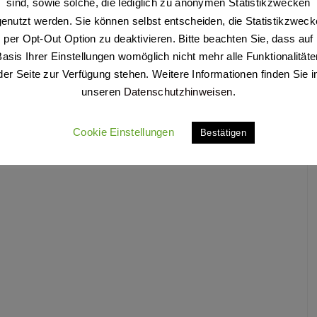
sind, sowie solche, die lediglich zu anonymen Statistikzwecken
genutzt werden. Sie können selbst entscheiden, die Statistikzweck
per Opt-Out Option zu deaktivieren. Bitte beachten Sie, dass auf
Basis Ihrer Einstellungen womöglich nicht mehr alle Funktionalitäte
der Seite zur Verfügung stehen. Weitere Informationen finden Sie i
unseren
Datenschutzhinweisen
.
Cookie Einstellungen
Bestätigen