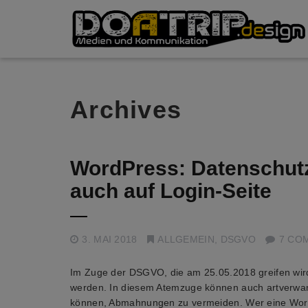
Archives
WordPress: Datenschut
auch auf Login-Seite
3. MAI 2018
ALLGEMEIN
,
DSGVO
7 CO
Im Zuge der DSGVO, die am 25.05.2018 greifen wir
werden. In diesem Atemzuge können auch artverwa
können, Abmahnungen zu vermeiden. Wer eine WordP