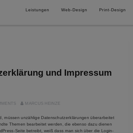
Leistungen
Web-Design
Print-Design
zerklärung und Impressum
MMENTS
MARCUS HEINZE
d, müssen unzählige Datenschutzerklärungen überarbeitet
ndte Themen bearbeitet werden, die ebenso dazu dienen
ress-Seite betreibt, weiß dass man sich über die Login-