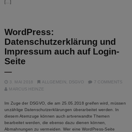
[…]
WordPress:
Datenschutzerklärung und
Impressum auch auf Login-
Seite
3. MAI 2018
ALLGEMEIN
,
DSGVO
7 COMMENTS
MARCUS HEINZE
Im Zuge der DSGVO, die am 25.05.2018 greifen wird, müssen
unzählige Datenschutzerklärungen überarbeitet werden. In
diesem Atemzuge können auch artverwandte Themen
bearbeitet werden, die ebenso dazu dienen können,
Abmahnungen zu vermeiden. Wer eine WordPress-Seite