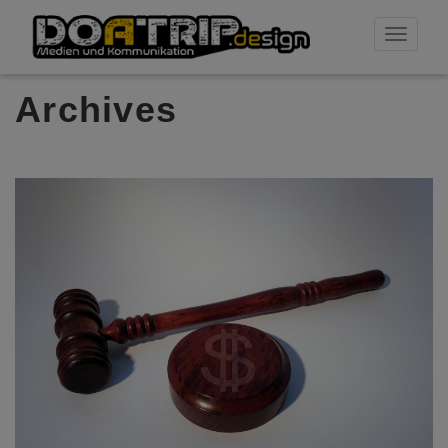
Toggle
navigati
Archives