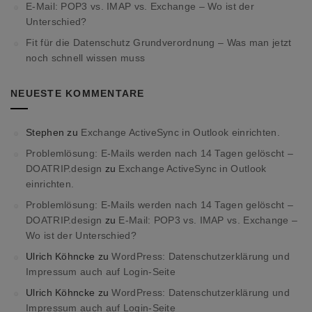
E-Mail: POP3 vs. IMAP vs. Exchange – Wo ist der
Unterschied?
Fit für die Datenschutz Grundverordnung – Was man jetzt
noch schnell wissen muss
NEUESTE KOMMENTARE
Stephen
zu
Exchange ActiveSync in Outlook einrichten.
Problemlösung: E-Mails werden nach 14 Tagen gelöscht –
DOATRIP.design
zu
Exchange ActiveSync in Outlook
einrichten.
Problemlösung: E-Mails werden nach 14 Tagen gelöscht –
DOATRIP.design
zu
E-Mail: POP3 vs. IMAP vs. Exchange –
Wo ist der Unterschied?
Ulrich Köhncke
zu
WordPress: Datenschutzerklärung und
Impressum auch auf Login-Seite
Ulrich Köhncke
zu
WordPress: Datenschutzerklärung und
Impressum auch auf Login-Seite